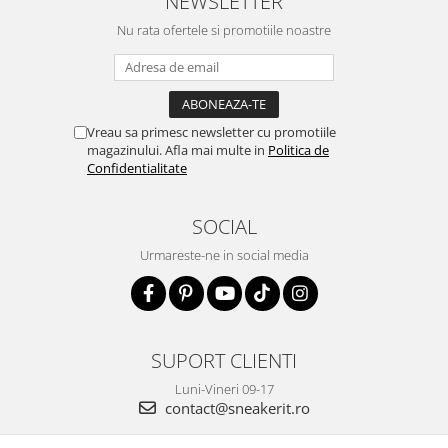
NEWSLETTER
Nu rata ofertele si promotiile noastre
Vreau sa primesc newsletter cu promotiile
magazinului. Afla mai multe in
Politica de
Confidentialitate
SOCIAL
Urmareste-ne in social media
SUPORT CLIENTI
Luni-Vineri 09-17
contact@sneakerit.ro