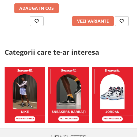
ADAUGA IN COS
VEZI VARIANTE
Categorii care te-ar interesa