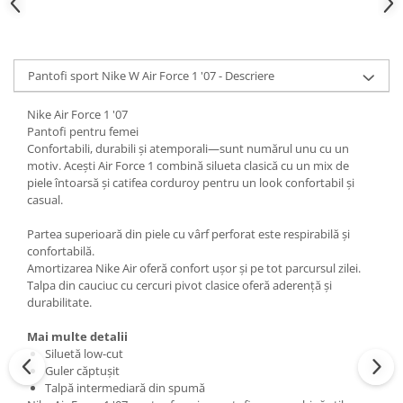
Pantofi sport Nike W Air Force 1 '07 - Descriere
Nike Air Force 1 '07
Pantofi pentru femei
Confortabili, durabili și atemporali—sunt numărul unu cu un
motiv. Acești Air Force 1 combină silueta clasică cu un mix de
piele întoarsă și catifea corduroy pentru un look confortabil și
casual.
Partea superioară din piele cu vârf perforat este respirabilă și
confortabilă.
Amortizarea Nike Air oferă confort ușor și pe tot parcursul zilei.
Talpa din cauciuc cu cercuri pivot clasice oferă aderență și
durabilitate.
Mai multe detalii
Siluetă low-cut
Guler căptușit
Talpă intermediară din spumă