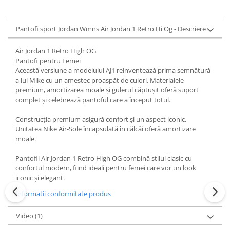
Pantofi sport Jordan Wmns Air Jordan 1 Retro Hi Og - Descriere
Air Jordan 1 Retro High OG
Pantofi pentru Femei
Această versiune a modelului AJ1 reinventează prima semnătură
a lui Mike cu un amestec proaspăt de culori. Materialele
premium, amortizarea moale și gulerul căptușit oferă suport
complet și celebrează pantoful care a început totul.
Construcția premium asigură confort și un aspect iconic.
Unitatea Nike Air-Sole încapsulată în călcâi oferă amortizare
moale.
Pantofii Air Jordan 1 Retro High OG combină stilul clasic cu
confortul modern, fiind ideali pentru femei care vor un look
iconic și elegant.
Informatii conformitate produs
Video
(1)