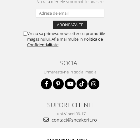
Nu rata ofertele si promotiile noastre
Vreau sa primesc newsletter cu promotiile
magazinului. Afla mai multe in
Politica de
Confidentialitate
SOCIAL
Urmareste-ne in social media
SUPORT CLIENTI
Luni-Vineri 09-17
contact@sneakerit.ro