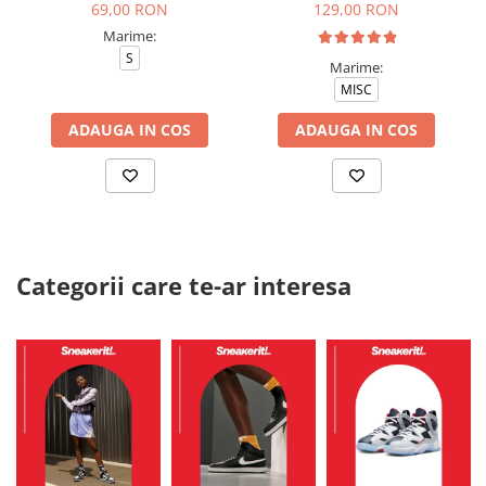
69,00 RON
129,00 RON
Marime:
S
Marime:
MISC
ADAUGA IN COS
ADAUGA IN COS
Categorii care te-ar interesa