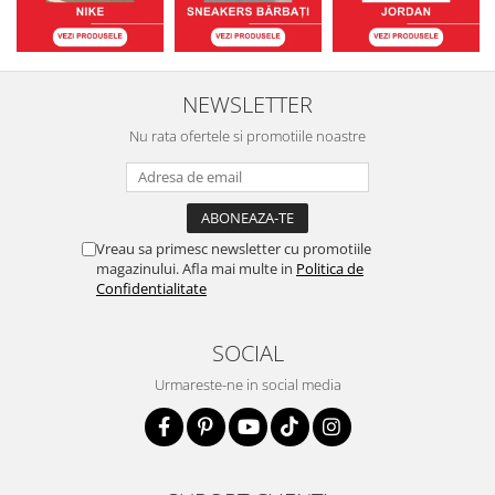
NEWSLETTER
Nu rata ofertele si promotiile noastre
Vreau sa primesc newsletter cu promotiile
magazinului. Afla mai multe in
Politica de
Confidentialitate
SOCIAL
Urmareste-ne in social media