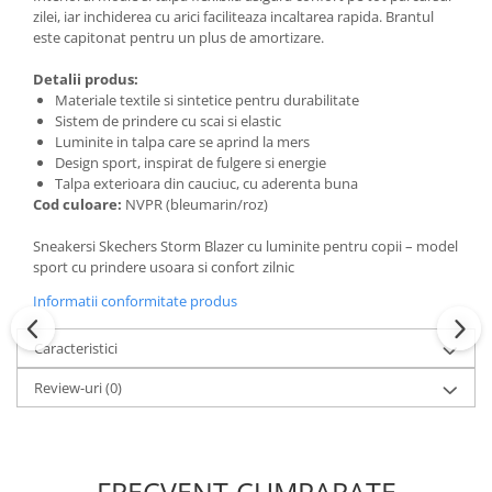
zilei, iar inchiderea cu arici faciliteaza incaltarea rapida. Brantul
este capitonat pentru un plus de amortizare.
Detalii produs:
Materiale textile si sintetice pentru durabilitate
Sistem de prindere cu scai si elastic
Luminite in talpa care se aprind la mers
Design sport, inspirat de fulgere si energie
Talpa exterioara din cauciuc, cu aderenta buna
Cod culoare:
NVPR (bleumarin/roz)
Sneakersi Skechers Storm Blazer cu luminite pentru copii – model
sport cu prindere usoara si confort zilnic
Informatii conformitate produs
Caracteristici
Review-uri
(0)
FRECVENT CUMPARATE