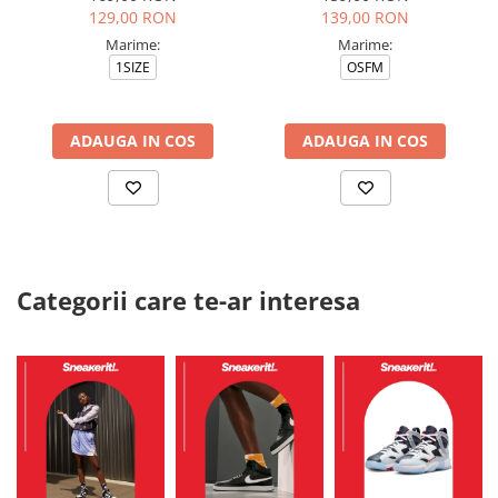
129,00 RON
139,00 RON
Marime:
Marime:
1SIZE
OSFM
ADAUGA IN COS
ADAUGA IN COS
Categorii care te-ar interesa