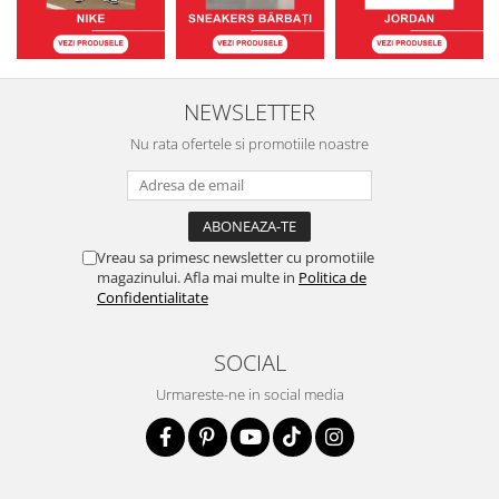
NEWSLETTER
Nu rata ofertele si promotiile noastre
Vreau sa primesc newsletter cu promotiile
magazinului. Afla mai multe in
Politica de
Confidentialitate
SOCIAL
Urmareste-ne in social media