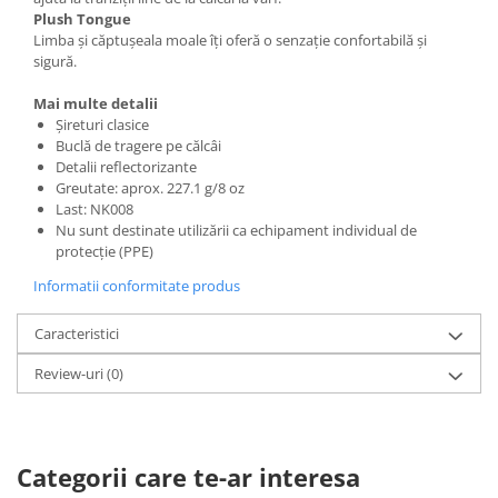
Plush Tongue
Limba și căptușeala moale îți oferă o senzație confortabilă și
sigură.
Mai multe detalii
Șireturi clasice
Buclă de tragere pe călcâi
Detalii reflectorizante
Greutate: aprox. 227.1 g/8 oz
Last: NK008
Nu sunt destinate utilizării ca echipament individual de
protecție (PPE)
Informatii conformitate produs
Caracteristici
Review-uri
(0)
Categorii care te-ar interesa