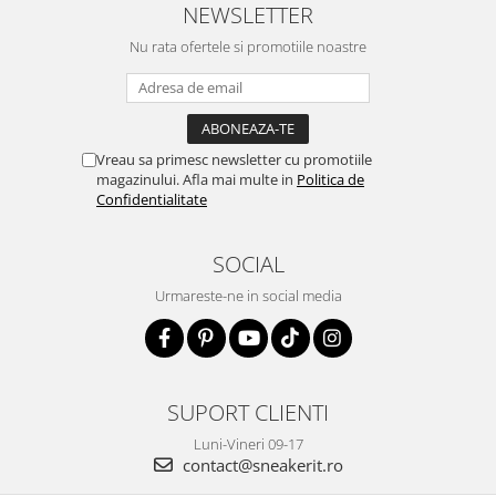
NEWSLETTER
Nu rata ofertele si promotiile noastre
Vreau sa primesc newsletter cu promotiile
magazinului. Afla mai multe in
Politica de
Confidentialitate
SOCIAL
Urmareste-ne in social media
SUPORT CLIENTI
Luni-Vineri 09-17
contact@sneakerit.ro