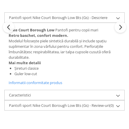
Pantofi sport Nike Court Borough Low Bts (Gs) - Descriere
Nike Court Borough Low
Pantofi pentru copii mari
Retro baschet, confort modern.
Modelul folosește piele sintetică durabilă și include spațiu
suplimentar în zona vârfului pentru confort. Perforațiile
îmbunătățesc respirabilitatea, iar talpa cupsole cusută oferă
durabilitate.
Mai multe detalii
Șireturi clasice
Guler low-cut
Informatii conformitate produs
Caracteristici
Pantofi sport Nike Court Borough Low Bts (Gs) - Review-uri
(0)