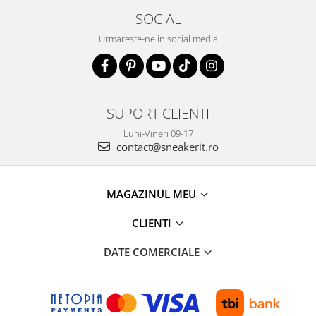
SOCIAL
Urmareste-ne in social media
SUPORT CLIENTI
Luni-Vineri 09-17
contact@sneakerit.ro
MAGAZINUL MEU
CLIENTI
DATE COMERCIALE