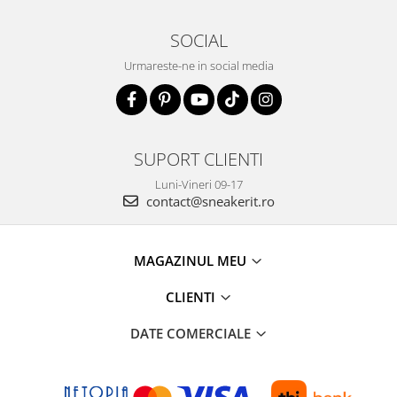
SOCIAL
Urmareste-ne in social media
SUPORT CLIENTI
Luni-Vineri 09-17
contact@sneakerit.ro
MAGAZINUL MEU
CLIENTI
DATE COMERCIALE