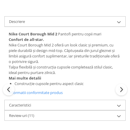
Descriere
Nike Court Borough Mid 2
Pantofi pentru copii mari
Confort de all-star.
Nike Court Borough Mid 2 oferă un look clasic și premium, cu
piele durabilă și design mid-top. Căptușeala din jurul gleznei și
limbii asigură confort suplimentar, iar șireturile tradiționale oferă
o potrivire sigură.
Talpa flexibilă și construcția cupsole completează stilul clasic,
ideal pentru purtare zilnică.
Mai multe detalii
Construcție cupsole pentru aspect clasic
Informatii conformitate produs
Caracteristici
Review-uri
(11)