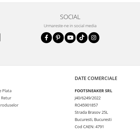
SOCIAL
Urmareste-ne in social media
DATE COMERCIALE
 Plata
FOOTSNEAKER SRL
e Retur
J40/6249/2022
Produselor
RO45901857
Strada Brasov 25L
Bucuresti, Bucuresti
Cod CAEN: 4791