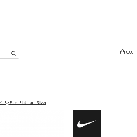
0,00
 Kc Bg Pure Platinum Silver