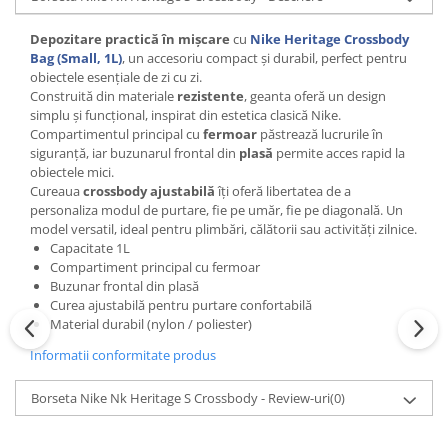
Depozitare practică în mișcare
cu
Nike Heritage Crossbody
Bag (Small, 1L)
, un accesoriu compact și durabil, perfect pentru
obiectele esențiale de zi cu zi.
Construită din materiale
rezistente
, geanta oferă un design
simplu și funcțional, inspirat din estetica clasică Nike.
Compartimentul principal cu
fermoar
păstrează lucrurile în
siguranță, iar buzunarul frontal din
plasă
permite acces rapid la
obiectele mici.
Cureaua
crossbody ajustabilă
îți oferă libertatea de a
personaliza modul de purtare, fie pe umăr, fie pe diagonală. Un
model versatil, ideal pentru plimbări, călătorii sau activități zilnice.
Capacitate 1L
Compartiment principal cu fermoar
Buzunar frontal din plasă
Curea ajustabilă pentru purtare confortabilă
Material durabil (nylon / poliester)
Informatii conformitate produs
Borseta Nike Nk Heritage S Crossbody - Review-uri
(0)