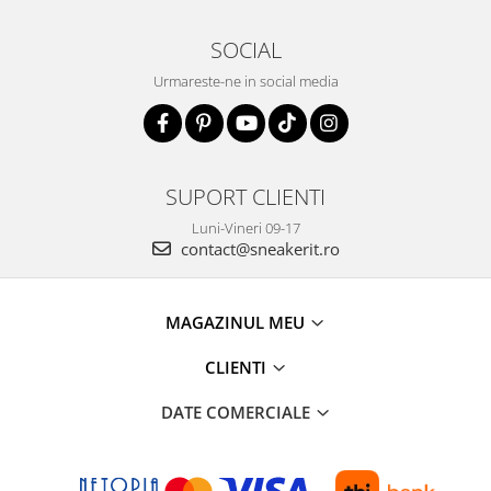
SOCIAL
Urmareste-ne in social media
SUPORT CLIENTI
Luni-Vineri 09-17
contact@sneakerit.ro
MAGAZINUL MEU
CLIENTI
DATE COMERCIALE