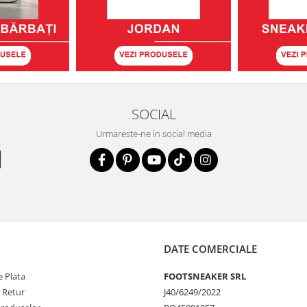
SOCIAL
Urmareste-ne in social media
DATE COMERCIALE
 Plata
FOOTSNEAKER SRL
e Retur
J40/6249/2022