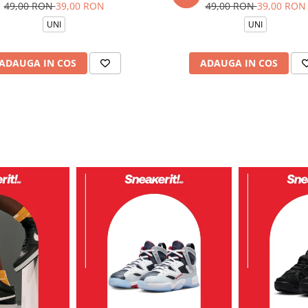
49,00 RON
39,00 RON
49,00 RON
39,00 RON
UNI
UNI
ADAUGA IN COS
ADAUGA IN COS