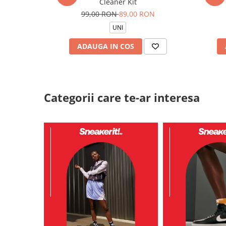
Cleaner Kit
99,00 RON
89,00 RON
UNI
ADAUGA IN COS
Categorii care te-ar interesa