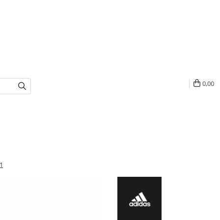
0,00
1