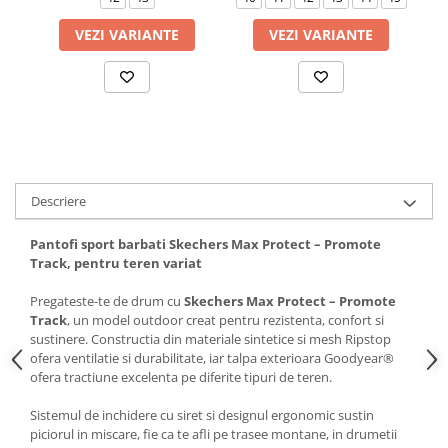
VEZI VARIANTE
VEZI VARIANTE
Descriere
Pantofi sport barbati Skechers Max Protect – Promote
Track, pentru teren variat
Pregateste-te de drum cu
Skechers Max Protect – Promote
Track
, un model outdoor creat pentru rezistenta, confort si
sustinere. Constructia din materiale sintetice si mesh Ripstop
ofera ventilatie si durabilitate, iar talpa exterioara Goodyear®
ofera tractiune excelenta pe diferite tipuri de teren.
Sistemul de inchidere cu siret si designul ergonomic sustin
piciorul in miscare, fie ca te afli pe trasee montane, in drumetii