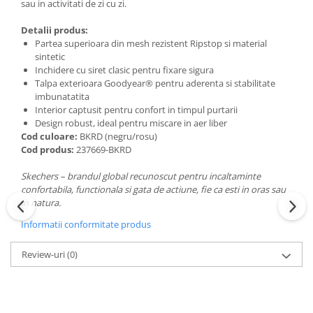
sau in activitati de zi cu zi.
Detalii produs:
Partea superioara din mesh rezistent Ripstop si material
sintetic
Inchidere cu siret clasic pentru fixare sigura
Talpa exterioara Goodyear® pentru aderenta si stabilitate
imbunatatita
Interior captusit pentru confort in timpul purtarii
Design robust, ideal pentru miscare in aer liber
Cod culoare:
BKRD (negru/rosu)
Cod produs:
237669-BKRD
Skechers – brandul global recunoscut pentru incaltaminte
confortabila, functionala si gata de actiune, fie ca esti in oras sau
in natura.
Informatii conformitate produs
Review-uri
(0)