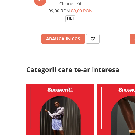
Cleaner Kit
99,00 RON
89,00 RON
UNI
ADAUGA IN COS
Categorii care te-ar interesa