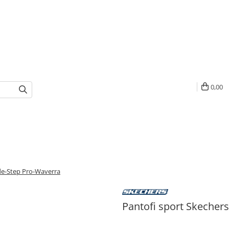
0,00
ide-Step Pro-Waverra
Pantofi sport Skecher