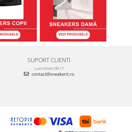
SUPORT CLIENTI
Luni-Vineri 09-17
contact@sneakerit.ro