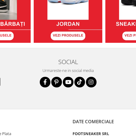
SOCIAL
Urmareste-ne in social media
DATE COMERCIALE
 Plata
FOOTSNEAKER SRL