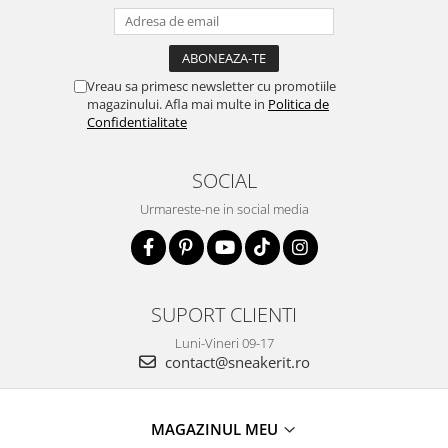
Vreau sa primesc newsletter cu promotiile
magazinului. Afla mai multe in
Politica de
Confidentialitate
SOCIAL
Urmareste-ne in social media
SUPORT CLIENTI
Luni-Vineri 09-17
contact@sneakerit.ro
MAGAZINUL MEU