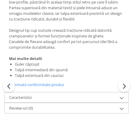
low‑profile, păstrând în același timp stilul retro pe care îl iubim.
Partea superioară din material textil și piele întoarsă aduce un
omagiu modelelor clasice, iar talpa exterioară prezintă un design
cu tracțiune ridicată, durabil și flexibil.
Designul tip cup outsole creează tracțiune ridicată datorită
crampoanelor și formei funcționale inspirate de ghete.
Canalele de flexare adaugă confort pe tot parcursul zilei fără a
compromite durabilitatea.
Mai multe detalii
Guler căptușit
Talpă intermediară din spumă
Talpă exterioară din cauciuc
Informatii conformitate produs
Caracteristici
Review-uri
(0)