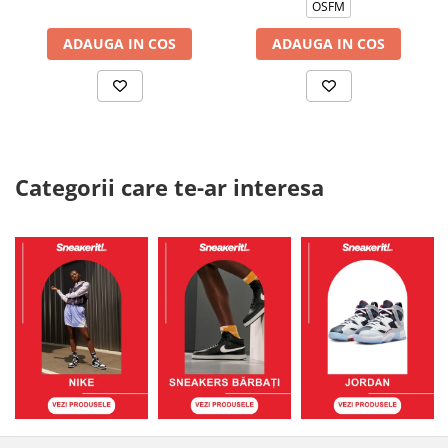
OSFM
ADAUGA IN COS
ADAUGA IN COS
Categorii care te-ar interesa