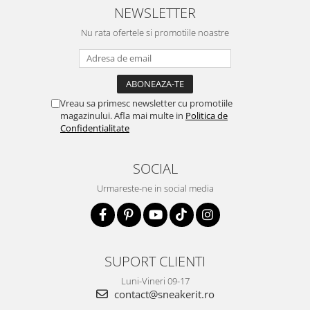
NEWSLETTER
Nu rata ofertele si promotiile noastre
Vreau sa primesc newsletter cu promotiile
magazinului. Afla mai multe in
Politica de
Confidentialitate
SOCIAL
Urmareste-ne in social media
SUPORT CLIENTI
Luni-Vineri 09-17
contact@sneakerit.ro