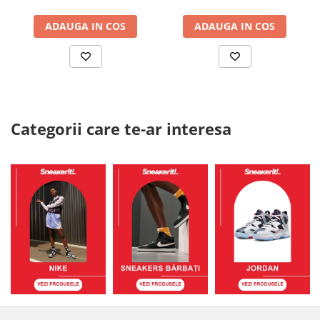
ADAUGA IN COS
ADAUGA IN COS
Categorii care te-ar interesa