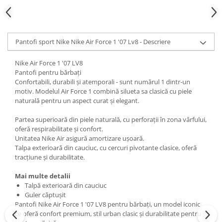
Pantofi sport Nike Nike Air Force 1 '07 Lv8 - Descriere
Nike Air Force 1 '07 LV8
Pantofi pentru bărbați
Confortabili, durabili și atemporali - sunt numărul 1 dintr-un
motiv. Modelul Air Force 1 combină silueta sa clasică cu piele
naturală pentru un aspect curat și elegant.
Partea superioară din piele naturală, cu perforații în zona vârfului,
oferă respirabilitate și confort.
Unitatea Nike Air asigură amortizare ușoară.
Talpa exterioară din cauciuc, cu cercuri pivotante clasice, oferă
tracțiune și durabilitate.
Mai multe detalii
Talpă exterioară din cauciuc
Guler căptușit
Pantofi Nike Air Force 1 '07 LV8 pentru bărbați, un model iconic
ce oferă confort premium, stil urban clasic și durabilitate pentru