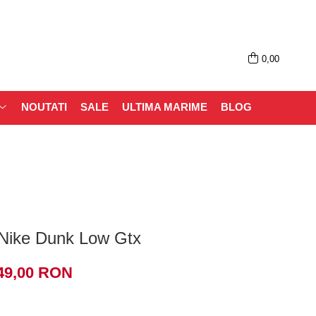
0,00
NOUTATI
SALE
ULTIMA MARIME
BLOG
 Nike Dunk Low Gtx
49,00 RON