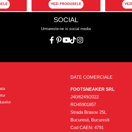
SOCIAL
Urmareste-ne in social media
DATE COMERCIALE
ata
FOOTSNEAKER SRL
etur
J40/6249/2022
duselor
RO45901857
Strada Brasov 25L
Bucuresti, Bucuresti
Cod CAEN: 4791