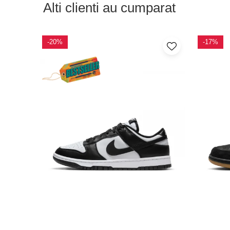
Alti clienti au cumparat
-20%
-17%