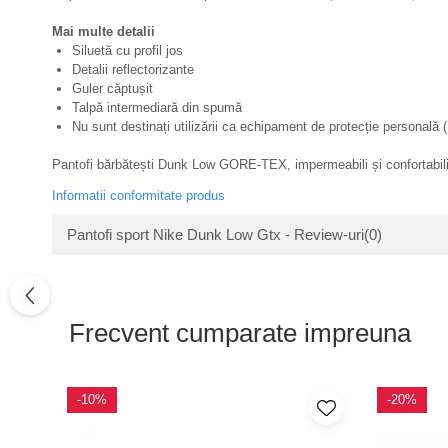
Mai multe detalii
Siluetă cu profil jos
Detalii reflectorizante
Guler căptușit
Talpă intermediară din spumă
Nu sunt destinați utilizării ca echipament de protecție personală
Pantofi bărbătești Dunk Low GORE-TEX, impermeabili și confortabili, 
Informatii conformitate produs
Pantofi sport Nike Dunk Low Gtx - Review-uri
(0)
Frecvent cumparate impreuna
-10%
-20%