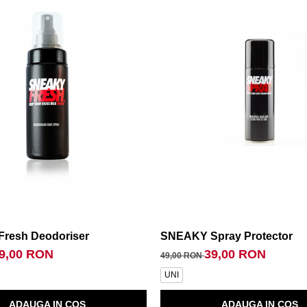
resh Deodoriser
SNEAKY Spray Protector
9,00 RON
39,00 RON
49,00 RON
UNI
ADAUGA IN COS
ADAUGA IN COS