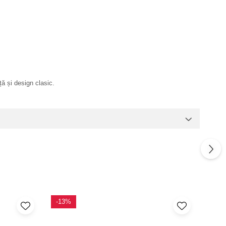
ă și design clasic.
-13%
-10