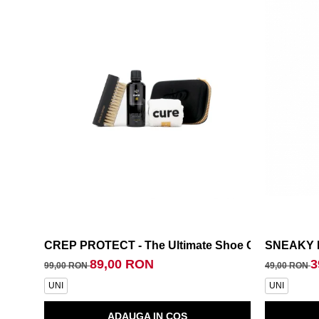
CREP PROTECT - The Ultimate Shoe Cleaner Kit
SNEAKY F
89,00 RON
3
99,00 RON
49,00 RON
UNI
UNI
ADAUGA IN COS