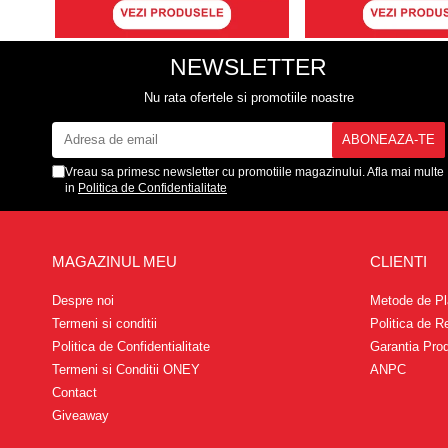
NEWSLETTER
Nu rata ofertele si promotiile noastre
Vreau sa primesc newsletter cu promotiile magazinului. Afla mai multe
in
Politica de Confidentialitate
MAGAZINUL MEU
CLIENTI
Despre noi
Metode de Pl
Termeni si conditii
Politica de R
Politica de Confidentialitate
Garantia Pro
Termeni si Conditii ONEY
ANPC
Contact
Giveaway