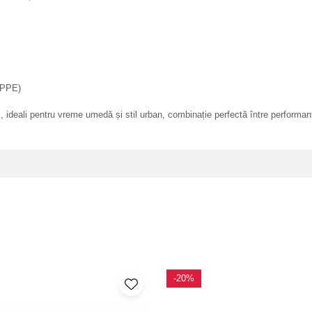
 (PPE)
ideali pentru vreme umedă și stil urban, combinație perfectă între performanț
-20%