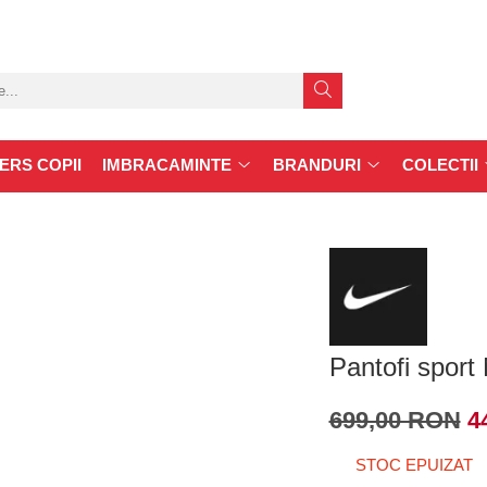
ERS COPII
IMBRACAMINTE
BRANDURI
COLECTII
Pantofi sport
699,00 RON
4
STOC EPUIZAT