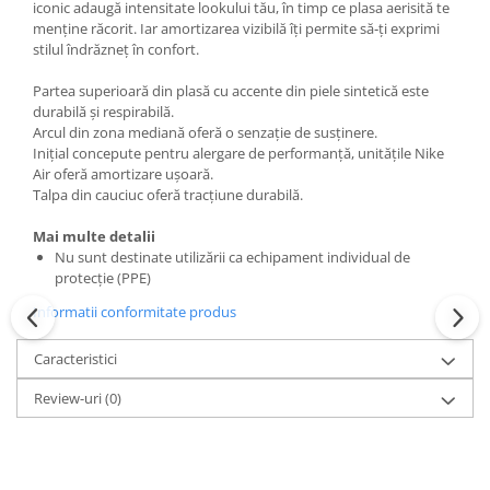
iconic adaugă intensitate lookului tău, în timp ce plasa aerisită te
menține răcorit. Iar amortizarea vizibilă îți permite să‑ți exprimi
stilul îndrăzneț în confort.
Partea superioară din plasă cu accente din piele sintetică este
durabilă și respirabilă.
Arcul din zona mediană oferă o senzație de susținere.
Inițial concepute pentru alergare de performanță, unitățile Nike
Air oferă amortizare ușoară.
Talpa din cauciuc oferă tracțiune durabilă.
Mai multe detalii
Nu sunt destinate utilizării ca echipament individual de
protecție (PPE)
Informatii conformitate produs
Caracteristici
Review-uri
(0)