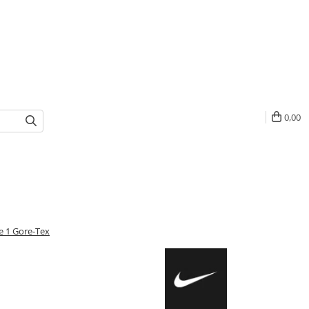
0,00
ce 1 Gore-Tex