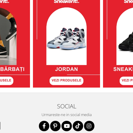
SOCIAL
Urmareste-ne in social media