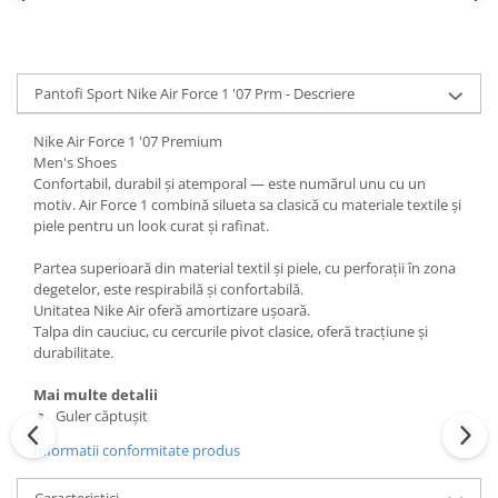
Pantofi Sport Nike Air Force 1 '07 Prm - Descriere
Nike Air Force 1 '07 Premium
Men's Shoes
Confortabil, durabil și atemporal — este numărul unu cu un
motiv. Air Force 1 combină silueta sa clasică cu materiale textile și
piele pentru un look curat și rafinat.
Partea superioară din material textil și piele, cu perforații în zona
degetelor, este respirabilă și confortabilă.
Unitatea Nike Air oferă amortizare ușoară.
Talpa din cauciuc, cu cercurile pivot clasice, oferă tracțiune și
durabilitate.
Mai multe detalii
Guler căptușit
Informatii conformitate produs