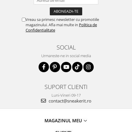
Vreau sa primesc newsletter cu promotiile
magazinului. Afla mai multe in
Politica de
Confidentialitate
SOCIAL
Urmareste-ne in social media
SUPORT CLIENTI
Luni-Vineri 09-17
contact@sneakerit.ro
MAGAZINUL MEU