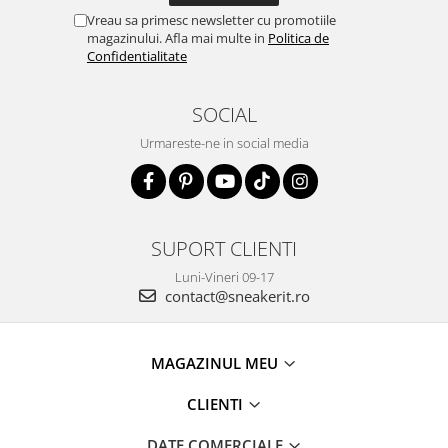
Vreau sa primesc newsletter cu promotiile
magazinului. Afla mai multe in
Politica de
Confidentialitate
SOCIAL
Urmareste-ne in social media
SUPORT CLIENTI
Luni-Vineri 09-17
contact@sneakerit.ro
MAGAZINUL MEU
CLIENTI
DATE COMERCIALE