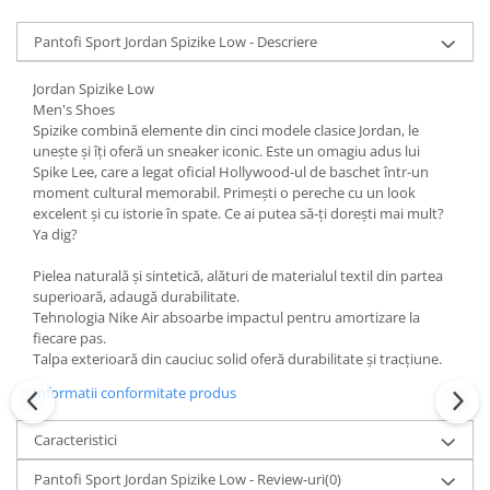
Pantofi Sport Jordan Spizike Low - Descriere
Jordan Spizike Low
Men's Shoes
Spizike combină elemente din cinci modele clasice Jordan, le
unește și îți oferă un sneaker iconic. Este un omagiu adus lui
Spike Lee, care a legat oficial Hollywood-ul de baschet într-un
moment cultural memorabil. Primești o pereche cu un look
excelent și cu istorie în spate. Ce ai putea să‑ți dorești mai mult?
Ya dig?
Pielea naturală și sintetică, alături de materialul textil din partea
superioară, adaugă durabilitate.
Tehnologia Nike Air absoarbe impactul pentru amortizare la
fiecare pas.
Talpa exterioară din cauciuc solid oferă durabilitate și tracțiune.
Informatii conformitate produs
Caracteristici
Pantofi Sport Jordan Spizike Low - Review-uri
(0)