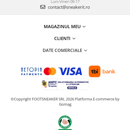
Luni-Vineri 09-17
contact@sneakerit.ro
MAGAZINUL MEU
CLIENTI
DATE COMERCIALE
©Copyright FOOTSNEAKER SRL 2026
Platforma E-commerce by
Gomag