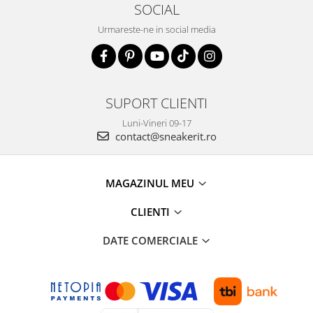
SOCIAL
Urmareste-ne in social media
SUPORT CLIENTI
Luni-Vineri 09-17
contact@sneakerit.ro
MAGAZINUL MEU
CLIENTI
DATE COMERCIALE