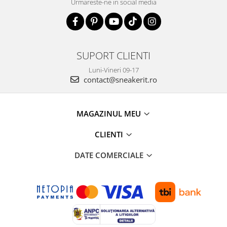
Urmareste-ne in social media
SUPORT CLIENTI
Luni-Vineri 09-17
contact@sneakerit.ro
MAGAZINUL MEU
CLIENTI
DATE COMERCIALE