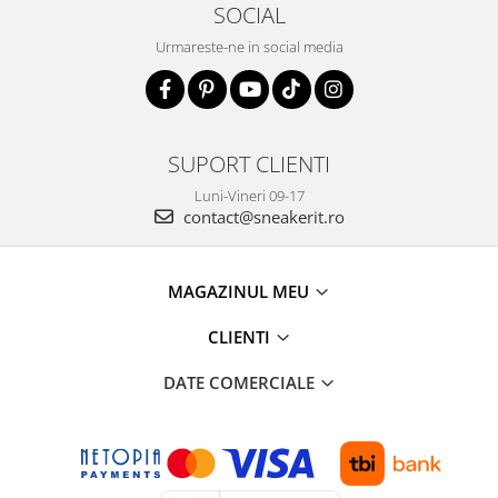
SOCIAL
Urmareste-ne in social media
SUPORT CLIENTI
Luni-Vineri 09-17
contact@sneakerit.ro
MAGAZINUL MEU
CLIENTI
DATE COMERCIALE