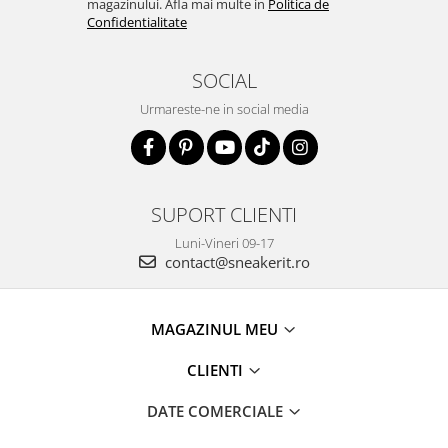
magazinului. Afla mai multe in
Politica de
Confidentialitate
SOCIAL
Urmareste-ne in social media
SUPORT CLIENTI
Luni-Vineri 09-17
contact@sneakerit.ro
MAGAZINUL MEU
CLIENTI
DATE COMERCIALE