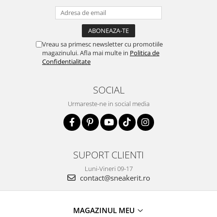
Vreau sa primesc newsletter cu promotiile
magazinului. Afla mai multe in
Politica de
Confidentialitate
SOCIAL
Urmareste-ne in social media
SUPORT CLIENTI
Luni-Vineri 09-17
contact@sneakerit.ro
MAGAZINUL MEU