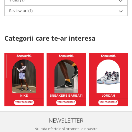
Video
(1)
Review-uri
(1)
Categorii care te-ar interesa
NEWSLETTER
Nu rata ofertele si promotiile noastre