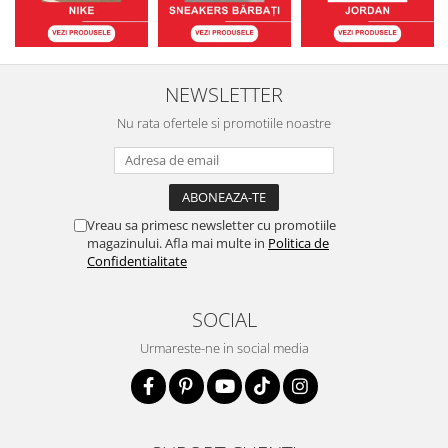
NEWSLETTER
Nu rata ofertele si promotiile noastre
Vreau sa primesc newsletter cu promotiile
magazinului. Afla mai multe in
Politica de
Confidentialitate
SOCIAL
Urmareste-ne in social media