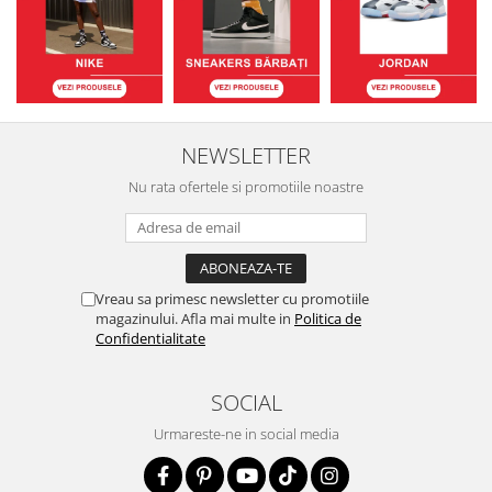
NEWSLETTER
Nu rata ofertele si promotiile noastre
Vreau sa primesc newsletter cu promotiile
magazinului. Afla mai multe in
Politica de
Confidentialitate
SOCIAL
Urmareste-ne in social media