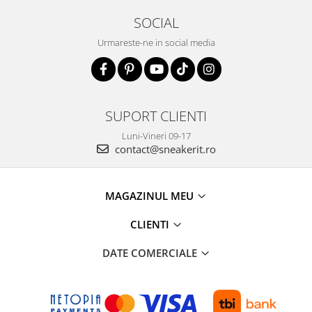
SOCIAL
Urmareste-ne in social media
SUPORT CLIENTI
Luni-Vineri 09-17
contact@sneakerit.ro
MAGAZINUL MEU
CLIENTI
DATE COMERCIALE