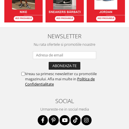
NEWSLETTER
Nu rata ofertele si promotiile noastre
Vreau sa primesc newsletter cu promotiile
magazinului. Afla mai multe in
Politica de
Confidentialitate
SOCIAL
Urmareste-ne in social media