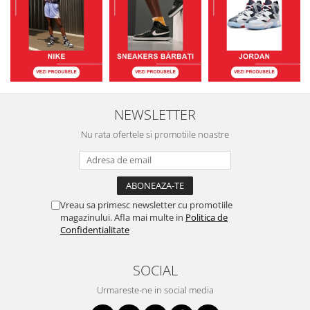
NEWSLETTER
Nu rata ofertele si promotiile noastre
Vreau sa primesc newsletter cu promotiile
magazinului. Afla mai multe in
Politica de
Confidentialitate
SOCIAL
Urmareste-ne in social media