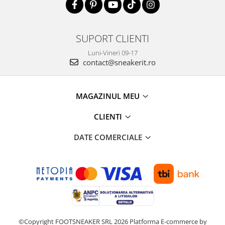
SUPORT CLIENTI
Luni-Vineri 09-17
contact@sneakerit.ro
MAGAZINUL MEU
CLIENTI
DATE COMERCIALE
©Copyright FOOTSNEAKER SRL 2026
Platforma E-commerce by