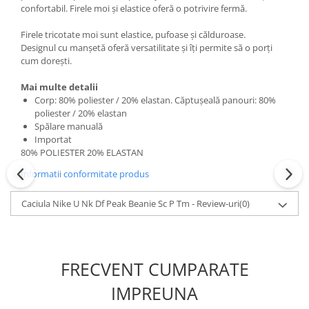
confortabil. Firele moi și elastice oferă o potrivire fermă.
Firele tricotate moi sunt elastice, pufoase și călduroase.
Designul cu manșetă oferă versatilitate și îți permite să o porți
cum dorești.
Mai multe detalii
Corp: 80% poliester / 20% elastan. Căptușeală panouri: 80%
poliester / 20% elastan
Spălare manuală
Importat
80% POLIESTER 20% ELASTAN
Informatii conformitate produs
Caciula Nike U Nk Df Peak Beanie Sc P Tm - Review-uri
(0)
FRECVENT CUMPARATE
IMPREUNA