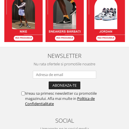
NEWSLETTER
Nu rata ofertele si promotiile noastre
Vreau sa primesc newsletter cu promotiile
magazinului. Afla mai multe in
Politica de
Confidentialitate
SOCIAL
Urmareste-ne in social media