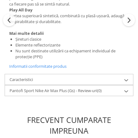
ca fiecare pas să se simtă natural.
Play All Day
Partea superioară sintetică, combinată cu plasă ușoară, adaugă
respirabilitate și durabilitate.
Mai multe detalii
Șireturi clasice
Elemente reflectorizante
Nu sunt destinate utilizării ca echipament individual de
protecție (PPE)
Informatii conformitate produs
Caracteristici
Pantofi Sport Nike Air Max Plus (Gs) - Review-uri
(0)
FRECVENT CUMPARATE
IMPREUNA