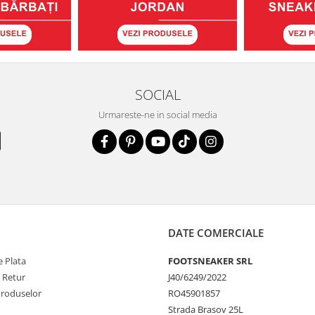
SOCIAL
Urmareste-ne in social media
DATE COMERCIALE
 Plata
FOOTSNEAKER SRL
e Retur
J40/6249/2022
Produselor
RO45901857
Strada Brasov 25L