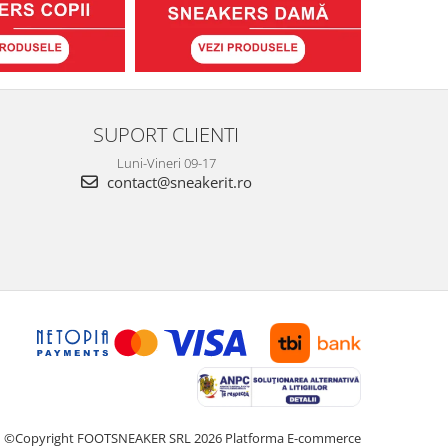
SUPORT CLIENTI
Luni-Vineri 09-17
contact@sneakerit.ro
©Copyright FOOTSNEAKER SRL 2026
Platforma E-commerce