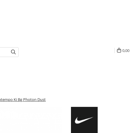
0,00
Uptempo Ki Bg Photon Dust