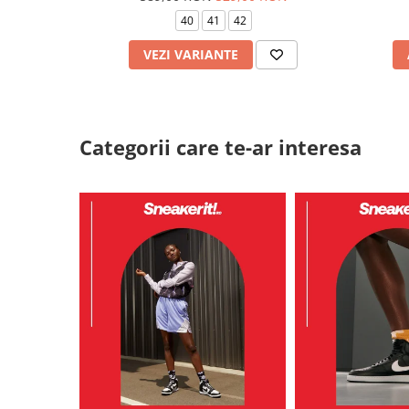
40
41
42
VEZI VARIANTE
Categorii care te-ar interesa