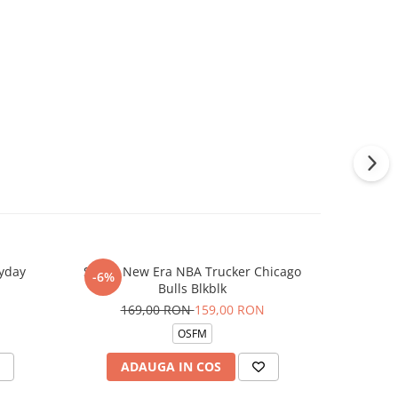
yday
Sapca New Era NBA Trucker Chicago
Sosete Jor
-6%
-13%
Bulls Blkblk
169,00 RON
159,00 RON
14
OSFM
ADAUGA IN COS
AD