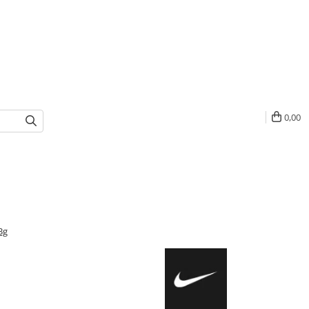
0,00
Bg