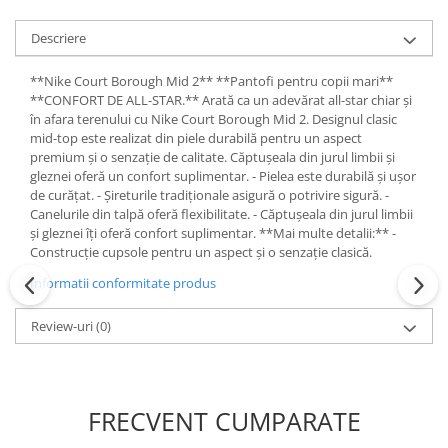
Descriere
**Nike Court Borough Mid 2** **Pantofi pentru copii mari**
**CONFORT DE ALL-STAR.** Arată ca un adevărat all-star chiar și
în afara terenului cu Nike Court Borough Mid 2. Designul clasic
mid-top este realizat din piele durabilă pentru un aspect
premium și o senzație de calitate. Căptușeala din jurul limbii și
gleznei oferă un confort suplimentar. - Pielea este durabilă și ușor
de curățat. - Șireturile tradiționale asigură o potrivire sigură. -
Canelurile din talpă oferă flexibilitate. - Căptușeala din jurul limbii
și gleznei îți oferă confort suplimentar. **Mai multe detalii:** -
Construcție cupsole pentru un aspect și o senzație clasică.
Informatii conformitate produs
Review-uri
(0)
FRECVENT CUMPARATE