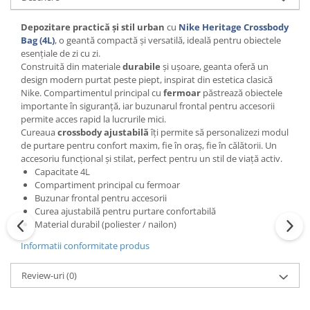
Depozitare practică și stil urban
cu
Nike Heritage Crossbody
Bag (4L)
, o geantă compactă și versatilă, ideală pentru obiectele
esențiale de zi cu zi.
Construită din materiale
durabile
și ușoare, geanta oferă un
design modern purtat peste piept, inspirat din estetica clasică
Nike. Compartimentul principal cu
fermoar
păstrează obiectele
importante în siguranță, iar buzunarul frontal pentru accesorii
permite acces rapid la lucrurile mici.
Cureaua
crossbody ajustabilă
îți permite să personalizezi modul
de purtare pentru confort maxim, fie în oraș, fie în călătorii. Un
accesoriu funcțional și stilat, perfect pentru un stil de viață activ.
Capacitate 4L
Compartiment principal cu fermoar
Buzunar frontal pentru accesorii
Curea ajustabilă pentru purtare confortabilă
Material durabil (poliester / nailon)
Informatii conformitate produs
Review-uri
(0)