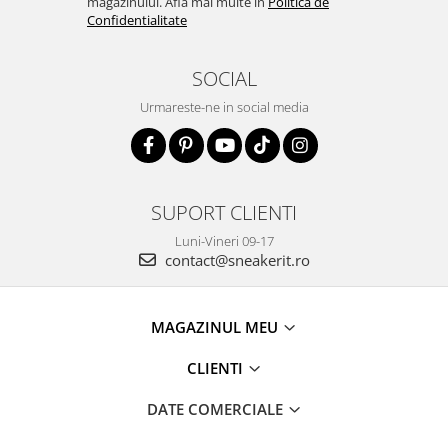
magazinului. Afla mai multe in
Politica de
Confidentialitate
SOCIAL
Urmareste-ne in social media
SUPORT CLIENTI
Luni-Vineri 09-17
contact@sneakerit.ro
MAGAZINUL MEU
CLIENTI
DATE COMERCIALE