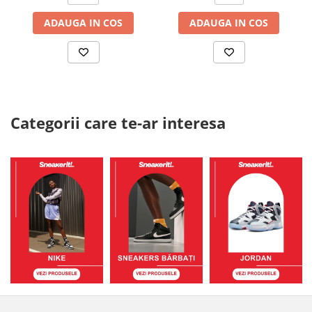
ADAUGA IN COS
ADAUGA IN COS
Categorii care te-ar interesa