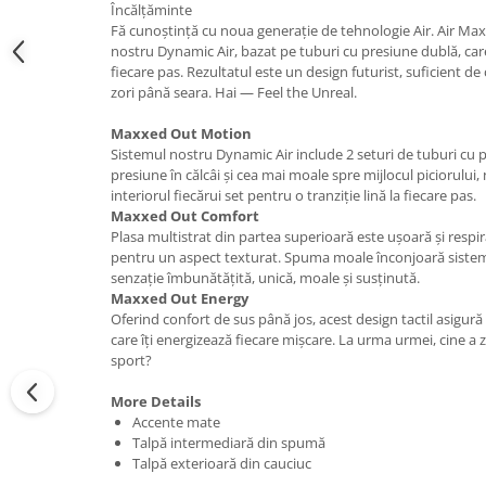
Încălțăminte
Fă cunoștință cu noua generație de tehnologie Air. Air Max
nostru Dynamic Air, bazat pe tuburi cu presiune dublă, care
fiecare pas. Rezultatul este un design futurist, suficient de
zori până seara. Hai — Feel the Unreal.
Maxxed Out Motion
Sistemul nostru Dynamic Air include 2 seturi de tuburi cu
presiune în călcâi și cea mai moale spre mijlocul piciorului,
interiorul fiecărui set pentru o tranziție lină la fiecare pas.
Maxxed Out Comfort
Plasa multistrat din partea superioară este ușoară și respir
pentru un aspect texturat. Spuma moale înconjoară siste
senzație îmbunătățită, unică, moale și susținută.
Maxxed Out Energy
Oferind confort de sus până jos, acest design tactil asigu
care îți energizează fiecare mișcare. La urma urmei, cine a 
sport?
More Details
Accente mate
Talpă intermediară din spumă
Talpă exterioară din cauciuc