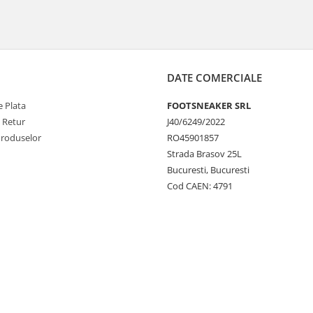
DATE COMERCIALE
 Plata
FOOTSNEAKER SRL
e Retur
J40/6249/2022
Produselor
RO45901857
Strada Brasov 25L
Bucuresti, Bucuresti
Cod CAEN: 4791