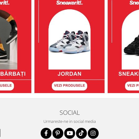
SOCIAL
Urmareste-ne in social media