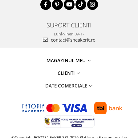
SUPORT CLIENTI
Luni-Vineri 09-17
contact@sneakerit.ro
MAGAZINUL MEU
CLIENTI
DATE COMERCIALE
©Copyright FOOTSNEAKER SRL 2026
Platforma E-commerce by