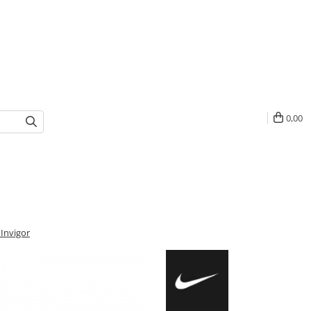
0,00
 Invigor