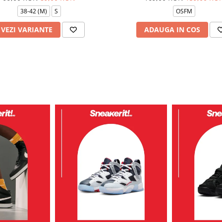
38-42 (M)
S
OSFM
VEZI VARIANTE
ADAUGA IN COS