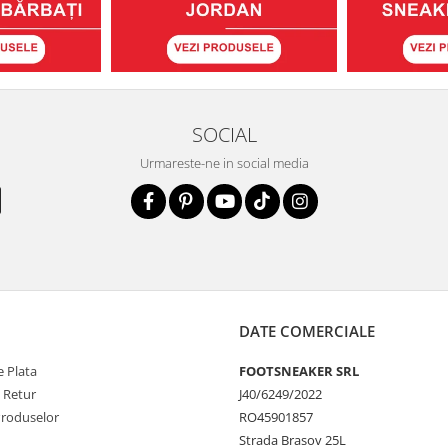
SOCIAL
Urmareste-ne in social media
DATE COMERCIALE
 Plata
FOOTSNEAKER SRL
e Retur
J40/6249/2022
Produselor
RO45901857
Strada Brasov 25L