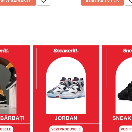
VEZI VARIANTE
ADAUGA IN COS