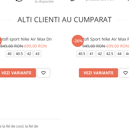
la dispoziție
ALTI CLIENTI AU CUMPARAT
ntofi sport Nike Air Max Dn
Pantofi Sport Nike Air Max 
%
-26%
849,00 RON
699,00 RON
949,00 RON
699,00 RON
40
40.5
42
43
40.5
41
42
42.5
44
4
VEZI VARIANTE
VEZI VARIANTE
 fel de cool, la fel de