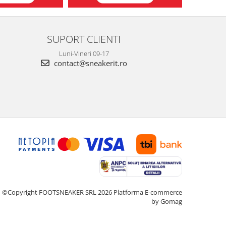
SUPORT CLIENTI
Luni-Vineri 09-17
contact@sneakerit.ro
©Copyright FOOTSNEAKER SRL 2026
Platforma E-commerce
by Gomag