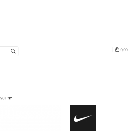
0,00
x 90 Prm