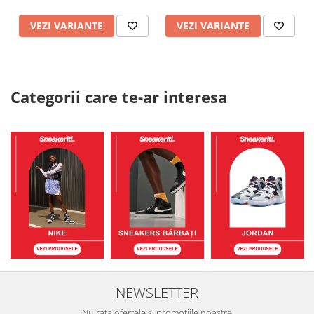
VEZI VARIANTE
VEZI VARIANTE
Categorii care te-ar interesa
NEWSLETTER
Nu rata ofertele si promotiile noastre