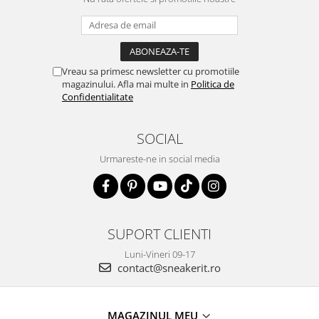
Vreau sa primesc newsletter cu promotiile
magazinului. Afla mai multe in
Politica de
Confidentialitate
SOCIAL
Urmareste-ne in social media
SUPORT CLIENTI
Luni-Vineri 09-17
contact@sneakerit.ro
MAGAZINUL MEU