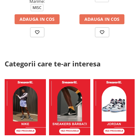
Marime:
MISC
ADAUGA IN COS
ADAUGA IN COS
Categorii care te-ar interesa