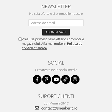
NEWSLETTER
Nu rata ofertele si promotiile noastre
Vreau sa primesc newsletter cu promotiile
magazinului. Afla mai multe in
Politica de
Confidentialitate
SOCIAL
Urmareste-ne in social media
SUPORT CLIENTI
Luni-Vineri 09-17
contact@sneakerit.ro