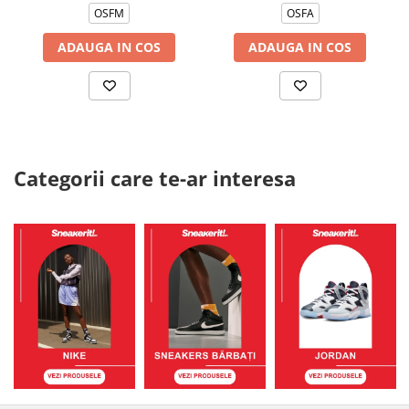
OSFM
OSFA
ADAUGA IN COS
ADAUGA IN COS
Categorii care te-ar interesa