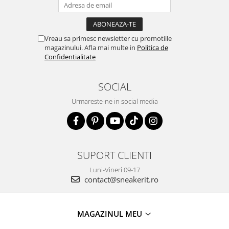
Vreau sa primesc newsletter cu promotiile
magazinului. Afla mai multe in
Politica de
Confidentialitate
SOCIAL
Urmareste-ne in social media
SUPORT CLIENTI
Luni-Vineri 09-17
contact@sneakerit.ro
MAGAZINUL MEU